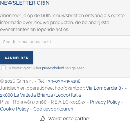
NEWSLETTER GRIN
Abonneer je op de GRIN nieuwsbrief en ontvang als eerste
informatie over nieuwe producten, de belangrijkste
evenementen en lopende acties.
Ik bevestig dat ik het
privacybeleid
heb gelezen.*
© 2026 Grin s.r.l. - Tel. +
39-039-955198
Juridisch en operationeel hoofdkantoor:
Via Lombardia 87 -
23888 La Valletta Brianza (Lecco) Italia
P.iva : IT04956970968 - R.E.A LC-301853 -
Privacy Policy
-
Cookie Policy
-
Cookievoorkeuren
Wordt onze partner