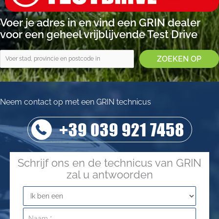
Voer je adres in en vind een GRIN dealer
voor een geheel vrijblijvende Test Drive
Neem contact op met een GRIN technicus
+39 039 921 7458
Schrijf ons en de technicus van GRIN
zal u antwoorden