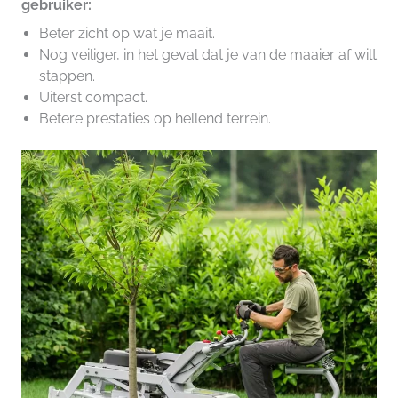
gebruiker:
Beter zicht op wat je maait.
Nog veiliger, in het geval dat je van de maaier af wilt
stappen.
Uiterst compact.
Betere prestaties op hellend terrein.