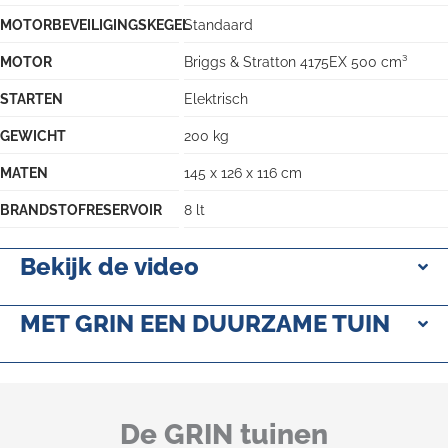
MOTORBEVEILIGINGSKEGEL
Standaard
MOTOR
Briggs & Stratton 4175EX 500 cm³
STARTEN
Elektrisch
GEWICHT
200 kg
MATEN
145 x 126 x 116 cm
BRANDSTOFRESERVOIR
8 lt
Bekijk de video
MET GRIN EEN DUURZAME TUIN
De GRIN tuinen