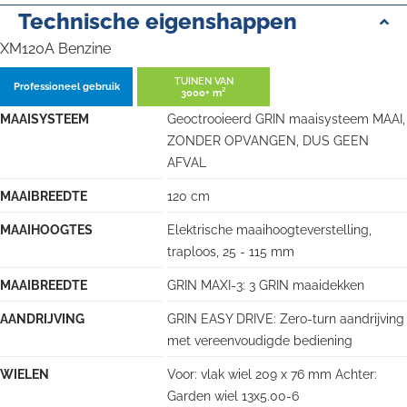
Technische eigenshappen
XM120A Benzine
TUINEN VAN
Professioneel gebruik
3000+ m²
MAAISYSTEEM
Geoctrooieerd GRIN maaisysteem MAAI,
ZONDER OPVANGEN, DUS GEEN
AFVAL
MAAIBREEDTE
120 cm
MAAIHOOGTES
Elektrische maaihoogteverstelling,
traploos, 25 - 115 mm
MAAIBREEDTE
GRIN MAXI-3: 3 GRIN maaidekken
AANDRIJVING
GRIN EASY DRIVE: Zero-turn aandrijving
met vereenvoudigde bediening
WIELEN
Voor: vlak wiel 209 x 76 mm Achter:
Garden wiel 13x5.00-6