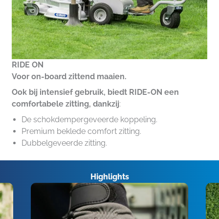
RIDE ON
Voor on-board zittend maaien.
Ook bij intensief gebruik, biedt RIDE-ON een
comfortabele zitting, dankzij
:
De schokdempergeveerde koppeling.
Premium beklede comfort zitting.
Dubbelgeveerde zitting.
Highlights