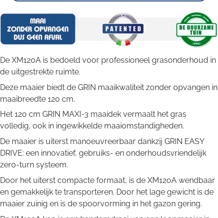
De XM120A is bedoeld voor professioneel grasonderhoud in
de uitgestrekte ruimte.
Deze maaier biedt de GRIN maaikwaliteit zonder opvangen in
maaibreedte 120 cm.
Het 120 cm GRIN MAXI-3 maaidek vermaalt het gras
volledig, ook in ingewikkelde maaiomstandigheden.
De maaier is uiterst manoeuvreerbaar dankzij GRIN EASY
DRIVE: een innovatief, gebruiks- en onderhoudsvriendelijk
zero-turn systeem.
Door het uiterst compacte formaat, is de XM120A wendbaar
en gemakkelijk te transporteren. Door het lage gewicht is de
maaier zuinig en is de spoorvorming in het gazon gering.