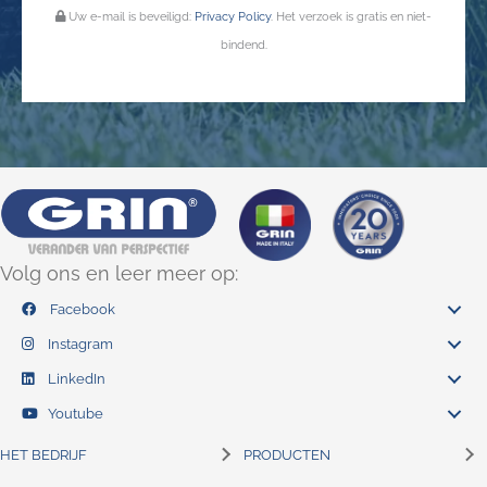
Uw e-mail is beveiligd:
Privacy Policy
. Het verzoek is gratis en niet-
bindend.
Volg ons en leer meer op:
Facebook
Instagram
LinkedIn
Youtube
HET BEDRIJF
PRODUCTEN