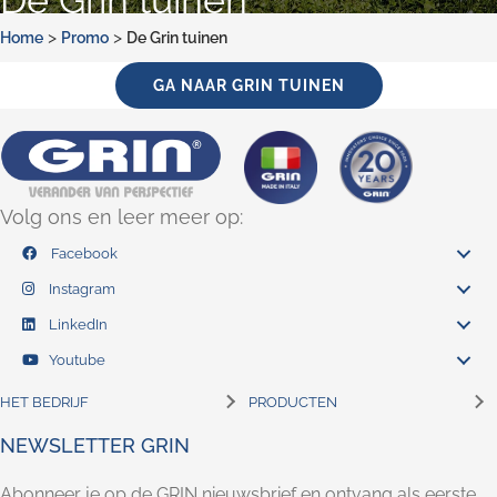
>
>
Home
Promo
De Grin tuinen
GA NAAR GRIN TUINEN
Volg ons en leer meer op:
Facebook
Instagram
LinkedIn
Youtube
HET BEDRIJF
PRODUCTEN
NEWSLETTER GRIN
Abonneer je op de GRIN nieuwsbrief en ontvang als eerste